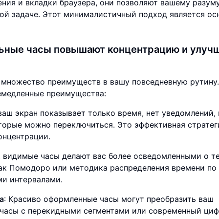
ения и вкладки браузера, они позволяют вашему разум
ой задаче. Этот минималистичный подход является ос
льные часы повышают концентрацию и улуч
 множество преимуществ в вашу повседневную рутину.
немедленные преимущества:
 ваш экран показывает только время, нет уведомлений, 
оторые можно переключиться. Это эффективная стратег
онцентрации.
, видимые часы делают вас более осведомленными о т
 как Помодоро или методика распределения времени по
ми интервалами.
а
: Красиво оформленные часы могут преобразить ваш
о-часы с перекидными сегментами или современный ци