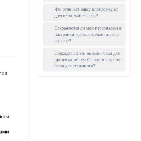
Что отличает нашу платформу от
других онлайн-часов?
Сохраняются ли мои персональные
настройки часов локально или на
сервере?
Подходят ли эти онлайн-часы для
презентаций, учебы или в качестве
фона для стриминга?
тся
лжны
тами