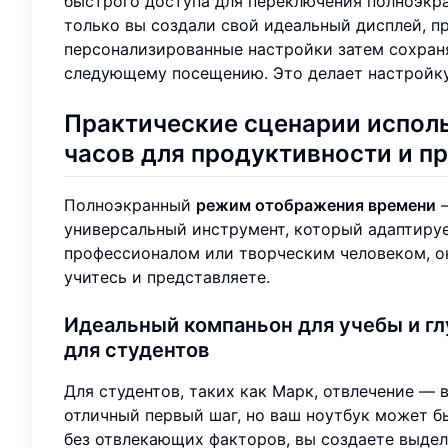
быстрого доступа для переключения полноэкра
только вы создали свой идеальный дисплей, п
персонализированные настройки затем сохраня
следующему посещению. Это делает настройк
Практические сценарии испол
часов для продуктивности и 
Полноэкранный
режим отображения времени
—
универсальный инструмент, который адаптируе
профессионалом или творческим человеком, он
учитесь и представляете.
Идеальный компаньон для учебы и гл
для студентов
Для студентов, таких как Марк, отвлечение — 
отличный первый шаг, но ваш ноутбук может б
без отвлекающих факторов, вы создаете выдел