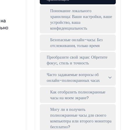
Понимание локального
хранилища: Ваши настройки, ваше
 на
устройство, ваша
льно
конфиденциальность
Безопасные онлайн-часы: Без
отслеживания, только время
Преобразите свой экран: Обретите
фокус, стиль и точность
Часто задаваемые вопросы об
онлайн-полноэкранных часах
Как отобразить полноэкранные
часы на моем экране?
Могу ли я получить
полноэкранные часы для своего
компьютера или второго монитора
бесплатно?