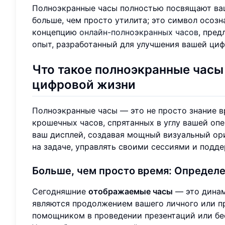
Полноэкранные часы полностью посвящают ваш
больше, чем просто утилита; это символ осоз
концепцию
онлайн-полноэкранных часов
, пре
опыт, разработанный для улучшения вашей ци
Что такое полноэкранные часы
цифровой жизни
Полноэкранные часы — это не просто знание вр
крошечных часов, спрятанных в углу вашей о
ваш дисплей, создавая мощный визуальный ор
на задаче, управлять своими сессиями и подде
Больше, чем просто время: Определ
Сегодняшние
отображаемые часы
— это динам
являются продолжением вашего личного или п
помощником в проведении презентаций или бе