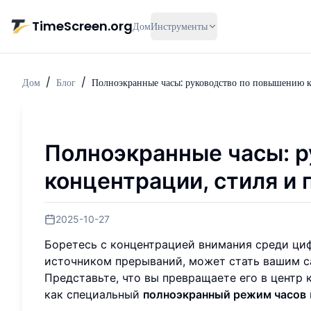
Перейти к основному содержимому
TimeScreen.org
Дом
Инструменты
Дом
/
Блог
/
Полноэкранные часы: руководство по повышению к
Полноэкранные часы: 
концентрации, стиля и
2025-10-27
Боретесь с концентрацией внимания среди ци
источником прерываний, может стать вашим 
Представьте, что вы превращаете его в центр
как специальный
полноэкранный режим часов