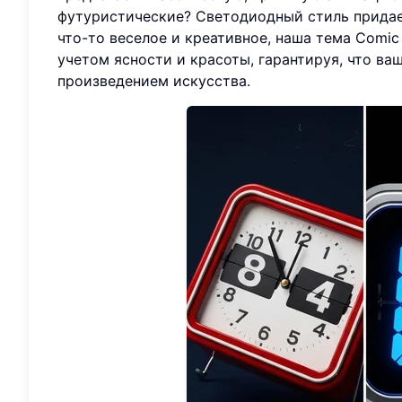
футуристические? Светодиодный стиль придае
что-то веселое и креативное, наша тема Comic
учетом ясности и красоты, гарантируя, что в
произведением искусства.