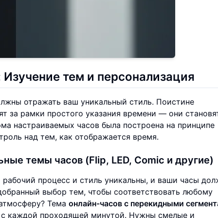
: Изучение тем и персонализация
олжны отражать ваш уникальный стиль. Поистине
т за рамки простого указания времени — они становя
рма настраиваемых часов была построена на принципе
троль над тем, как отображается время.
ные темы часов (Flip, LED, Comic и другие)
 рабочий процесс и стиль уникальны, и ваши часы до
добранный выбор тем, чтобы соответствовать любому
 атмосферу? Тема
онлайн-часов с перекидными сегмен
 с каждой проходящей минутой. Нужны смелые и