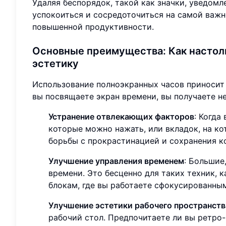
Удаляя беспорядок, такой как значки, уведомл
успокоиться и сосредоточиться на самой важн
повышенной продуктивности.
Основные преимущества: Как насто
эстетику
Использование полноэкранных часов приносит
вы посвящаете экран времени, вы получаете 
Устранение отвлекающих факторов
: Когда
которые можно нажать, или вкладок, на к
борьбы с прокрастинацией и сохранения к
Улучшение управления временем
: Большие
времени. Это бесценно для таких техник,
блокам, где вы работаете сфокусированны
Улучшение эстетики рабочего пространств
рабочий стол. Предпочитаете ли вы ретр