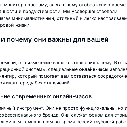
 монитор простому, элегантному отображению времен
нанности и продуктивности. Мы усовершенствовали
длагая минималистичный, стильный и легко настраивае
фровой жизни.
 и почему они важны для вашей
емени; это изменение вашего отношения к нему. В отл
перационной системы, специальные
онлайн-часы
заполн
иентир, который помогает вам оставаться сосредоточ
рживать среду без отвлечений.
ение современных онлайн-часов
ичный инструмент. Они не просто функциональны, но 
рофессионального бренда. Они служат фоном для стрим
сшумным компаньоном во время сессий глубокой рабо