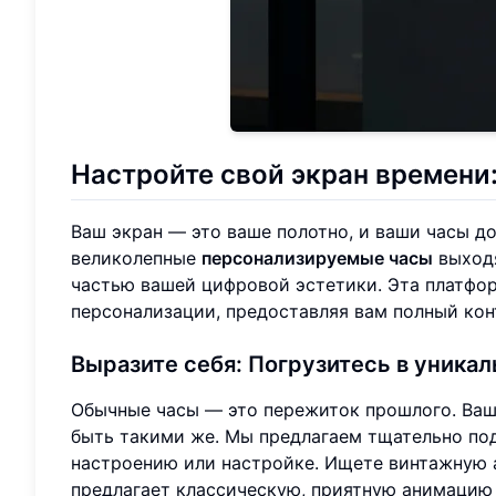
Настройте свой экран времени
Ваш экран — это ваше полотно, и ваши часы д
великолепные
персонализируемые часы
выходя
частью вашей цифровой эстетики. Эта платфо
персонализации, предоставляя вам полный кон
Выразите себя: Погрузитесь в уникаль
Обычные часы — это пережиток прошлого. Ваш
быть такими же. Мы предлагаем тщательно по
настроению или настройке. Ищете винтажную
предлагает классическую, приятную анимацию