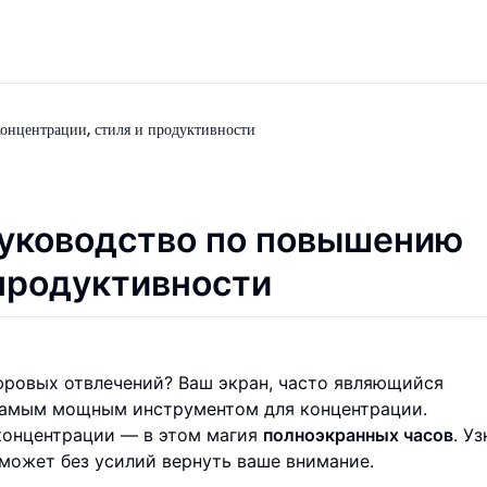
онцентрации, стиля и продуктивности
руководство по повышению
 продуктивности
фровых отвлечений? Ваш экран, часто являющийся
самым мощным инструментом для концентрации.
 концентрации — в этом магия
полноэкранных часов
. Уз
может без усилий вернуть ваше внимание.