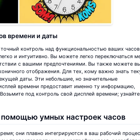
ов времени и даты
 точный контроль над функциональностью ваших часов
егко и интуитивно. Вы можете легко переключаться м
тствии с вашими предпочтениями. Вы также можете в
коничного отображения. Для тех, кому важно знать те
екущей даты. Эти небольшие, но значительные
дисплей времени предоставит именно ту информацию,
. Возьмите под контроль свой дисплей времени; узнайте
с помощью умных настроек часов
ремя; они плавно интегрируются в ваш рабочий процес