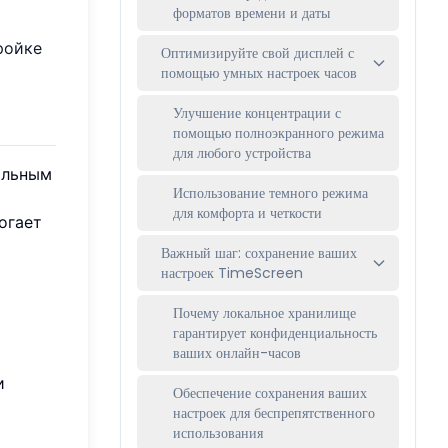
форматов времени и даты
ройке
Оптимизируйте свой дисплей с
помощью умных настроек часов
Улучшение концентрации с
помощью полноэкранного режима
для любого устройства
альным
Использование темного режима
для комфорта и четкости
огает
Важный шаг: сохранение ваших
настроек TimeScreen
Почему локальное хранилище
гарантирует конфиденциальность
ваших онлайн-часов
и
Обеспечение сохранения ваших
настроек для беспрепятственного
т
использования