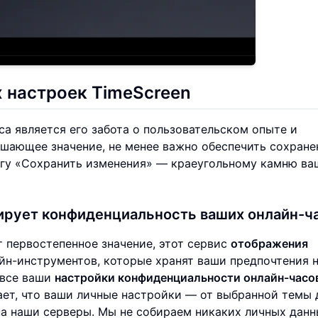
 настроек TimeScreen
а является его забота о пользовательском опыте и
шающее значение, не менее важно обеспечить сохране
агу «Сохранить изменения» — краеугольному камню ва
ирует конфиденциальность ваших онлайн-ч
т первостепенное значение, этот сервис
отображения
айн-инструментов, которые хранят ваши предпочтения 
 все ваши
настройки конфиденциальности онлайн-часо
ает, что ваши личные настройки — от выбранной темы 
а наши серверы. Мы не собираем никаких личных данн