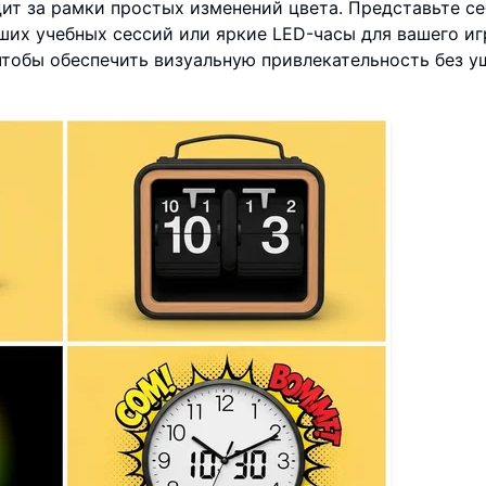
дит за рамки простых изменений цвета. Представьте се
ших учебных сессий или яркие LED-часы для вашего иг
чтобы обеспечить визуальную привлекательность без у