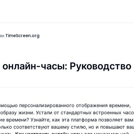
о по TimeScreen.org
 онлайн-часы: Руководство
омощью персонализированного отображения времени,
образу жизни. Устали от стандартных встроенных часо
е времени? Узнайте, как эта платформа позволяет вам
только соответствуют вашему стилю, но и повышают ва
ность.
Как настроить онлайн-часы
для максимальной