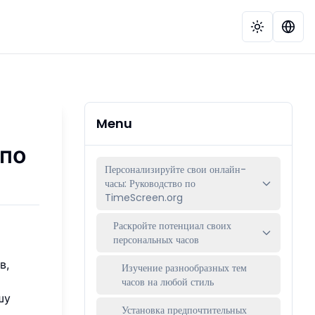
Menu
 по
Персонализируйте свои онлайн-
часы: Руководство по
TimeScreen.org
Раскройте потенциал своих
персональных часов
в,
Изучение разнообразных тем
часов на любой стиль
шу
Установка предпочтительных