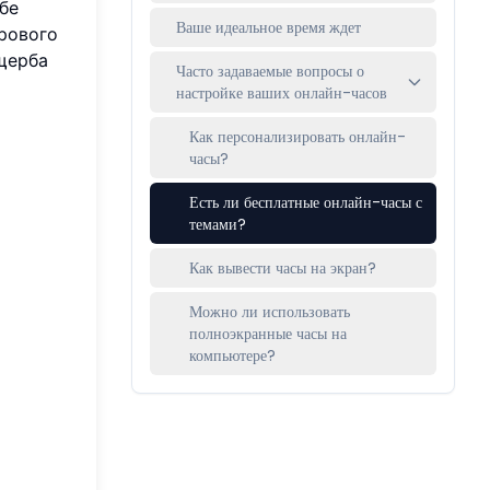
бе
Ваше идеальное время ждет
рового
щерба
Часто задаваемые вопросы о
настройке ваших онлайн-часов
Как персонализировать онлайн-
часы?
Есть ли бесплатные онлайн-часы с
темами?
Как вывести часы на экран?
Можно ли использовать
полноэкранные часы на
компьютере?