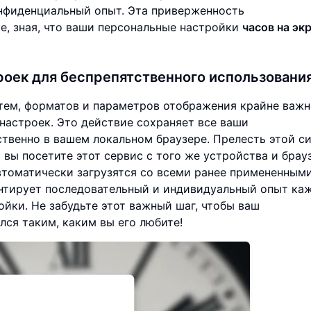
онфиденциальный опыт. Эта приверженность
е, зная, что ваши персональные настройки
часов на эк
роек для беспрепятственного использовани
тем, форматов и параметров отображения крайне важн
настроек. Это действие сохраняет все ваши
твенно в вашем локальном браузере. Прелесть этой с
 вы посетите этот сервис с того же устройства и брау
томатически загрузятся со всеми ранее примененным
антирует последовательный и индивидуальный опыт ка
йки. Не забудьте этот важный шаг, чтобы ваш
лся таким, каким вы его любите!