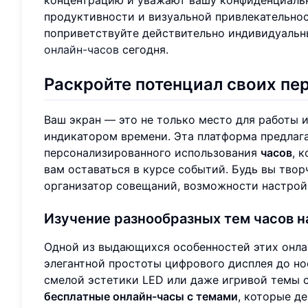
продуктивности и визуальной привлекательно
поприветствуйте действительно индивидуальн
онлайн-часов
сегодня.
Раскройте потенциал своих пе
Ваш экран — это не только место для работы 
индикатором времени. Эта платформа предлага
персонализированного использования
часов
, 
вам оставаться в курсе событий. Будь вы тво
организатор совещаний, возможности настройк
Изучение разнообразных тем часов н
Одной из выдающихся особенностей этих онла
элегантной простоты цифрового дисплея до н
смелой эстетики LED или даже игривой темы 
бесплатные онлайн-часы с темами
, которые д