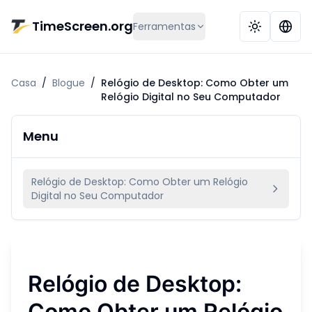
Ir para o conteúdo principal
TimeScreen.org
Ferramentas
Casa
/
Blogue
/
Relógio de Desktop: Como Obter um
Relógio Digital no Seu Computador
Menu
Relógio de Desktop: Como Obter um Relógio
Digital no Seu Computador
Relógio de Desktop:
Como Obter um Relógio