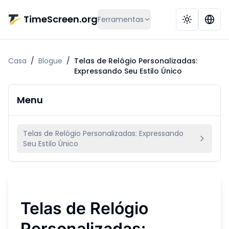
Ir para o conteúdo principal
TimeScreen.org
Ferramentas
Casa
/
Blogue
/
Telas de Relógio Personalizadas:
Expressando Seu Estilo Único
Menu
Telas de Relógio Personalizadas: Expressando
Seu Estilo Único
Telas de Relógio
Personalizadas: