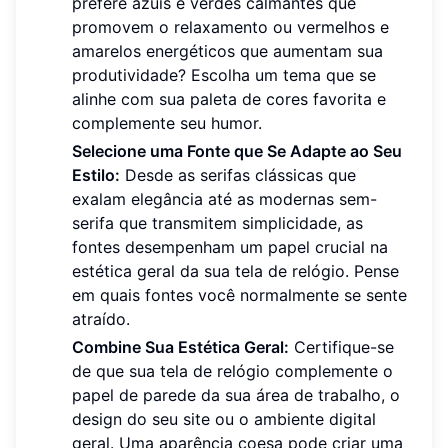
prefere azuis e verdes calmantes que
promovem o relaxamento ou vermelhos e
amarelos energéticos que aumentam sua
produtividade? Escolha um tema que se
alinhe com sua paleta de cores favorita e
complemente seu humor.
Selecione uma Fonte que Se Adapte ao Seu
Estilo:
Desde as serifas clássicas que
exalam elegância até as modernas sem-
serifa que transmitem simplicidade, as
fontes desempenham um papel crucial na
estética geral da sua tela de relógio. Pense
em quais fontes você normalmente se sente
atraído.
Combine Sua Estética Geral:
Certifique-se
de que sua tela de relógio complemente o
papel de parede da sua área de trabalho, o
design do seu site ou o ambiente digital
geral. Uma aparência coesa pode criar uma