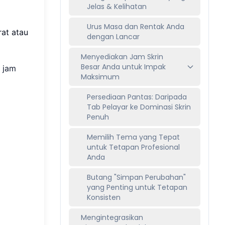
Jelas & Kelihatan
Urus Masa dan Rentak Anda
rat atau
dengan Lancar
Menyediakan Jam Skrin
Besar Anda untuk Impak
n
jam
Maksimum
Persediaan Pantas: Daripada
Tab Pelayar ke Dominasi Skrin
Penuh
Memilih Tema yang Tepat
untuk Tetapan Profesional
Anda
Butang "Simpan Perubahan"
yang Penting untuk Tetapan
Konsisten
Mengintegrasikan