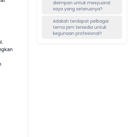
disimpan untuk mesyuarat
saya yang seterusnya?
Adakah terdapat pelbagai
tema jam tersedia untuk
kegunaan profesional?
l.
angkan
n