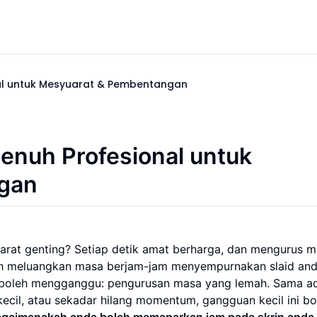
nal untuk Mesyuarat & Pembentangan
enuh Profesional untuk
gan
rat genting? Setiap detik amat berharga, dan mengurus 
ah meluangkan masa berjam-jam menyempurnakan slaid an
ih boleh mengganggu: pengurusan masa yang lemah. Sama a
 kecil, atau sekadar hilang momentum, gangguan kecil ini bo
agaimanakah anda boleh memaparkan jam pada skrin anda