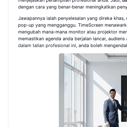
dengan cara yang benar-benar meningkatkan pen
Jawapannya ialah penyelesaian yang direka khas, 
pop-up yang mengganggu. TimeScreen menawarkan
mengubah mana-mana monitor atau projektor menja
memastikan agenda anda berjalan lancar, audiens
dalam talian profesional ini
, anda boleh mengendal