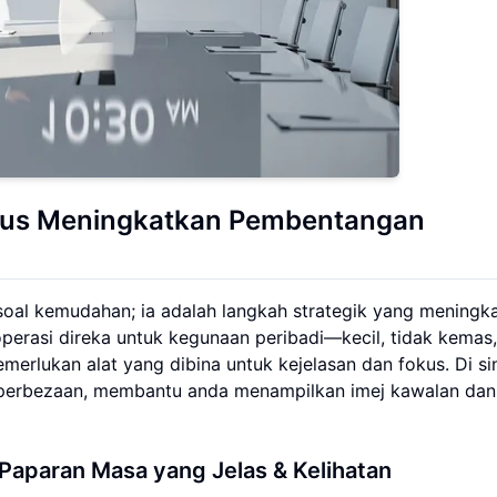
sus Meningkatkan Pembentangan
al kemudahan; ia adalah langkah strategik yang meningk
perasi direka untuk kegunaan peribadi—kecil, tidak kemas
erlukan alat yang dibina untuk kejelasan dan fokus. Di sin
erbezaan, membantu anda menampilkan imej kawalan dan
Paparan Masa yang Jelas & Kelihatan