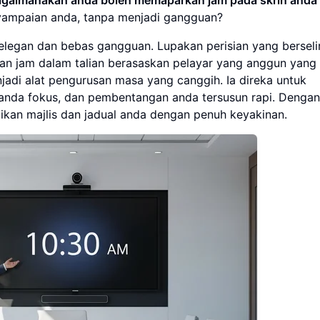
yampaian anda, tanpa menjadi gangguan?
elegan dan bebas gangguan. Lupakan perisian yang berseli
 jam dalam talian berasaskan pelayar yang anggun yang
di alat pengurusan masa yang canggih. Ia direka untuk
 anda fokus, dan pembentangan anda tersusun rapi. Denga
ikan majlis dan jadual anda dengan penuh keyakinan.