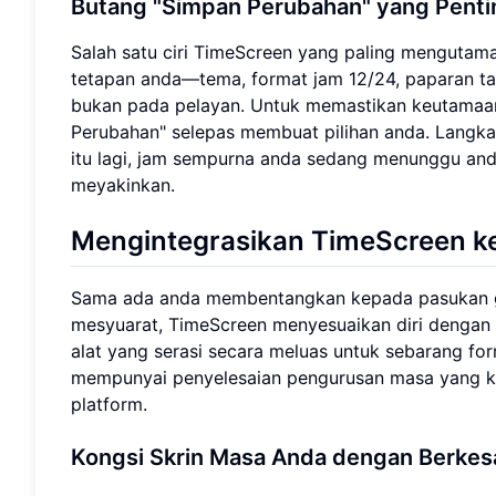
Butang "Simpan Perubahan" yang Penti
Salah satu ciri TimeScreen yang paling menguta
tetapan anda—tema, format jam 12/24, paparan t
bukan pada pelayan. Untuk memastikan keutamaan 
Perubahan" selepas membuat pilihan anda. Lang
itu lagi, jam sempurna anda sedang menunggu a
meyakinkan.
Mengintegrasikan TimeScreen ke
Sama ada anda membentangkan kepada pasukan glo
mesyuarat, TimeScreen menyesuaikan diri dengan 
alat yang serasi secara meluas untuk sebarang f
mempunyai penyelesaian pengurusan masa yang ko
platform.
Kongsi Skrin Masa Anda dengan Berkes