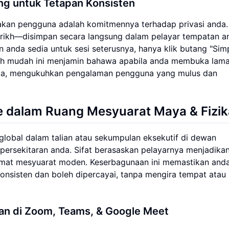
ng untuk Tetapan Konsisten
makan pengguna adalah komitmennya terhadap privasi anda
arikh—disimpan secara langsung dalam pelayar tempatan a
anda sedia untuk sesi seterusnya, hanya klik butang "Sim
kah mudah ini menjamin bahawa apabila anda membuka lam
nda, mengukuhkan pengalaman pengguna yang mulus dan
 dalam Ruang Mesyuarat Maya & Fizik
bal dalam talian atau sekumpulan eksekutif di dewan
persekitaran anda. Sifat berasaskan pelayarnya menjadika
ormat mesyuarat moden. Keserbagunaan ini memastikan and
nsisten dan boleh dipercayai, tanpa mengira tempat atau
an di Zoom, Teams, & Google Meet