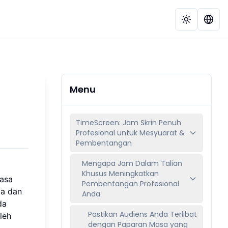
Menu
TimeScreen: Jam Skrin Penuh
Profesional untuk Mesyuarat &
Pembentangan
Mengapa Jam Dalam Talian
Khusus Meningkatkan
masa
Pembentangan Profesional
da dan
Anda
da
Pastikan Audiens Anda Terlibat
leh
dengan Paparan Masa yang