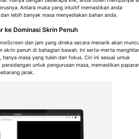
rusnya. Antara muka yang intuitif memastikan anda
i dan lebih banyak masa menyediakan bahan anda.
r ke Dominasi Skrin Penuh
imeScreen
dan jam yang direka secara menarik akan muncu
on skrin penuh di bahagian bawah. Ini serta-merta menghil
 hanya masa yang tulen dan fokus. Ciri ini sesuai untuk
ik persidangan untuk pengurusan masa, memastikan papara
sebarang jarak.