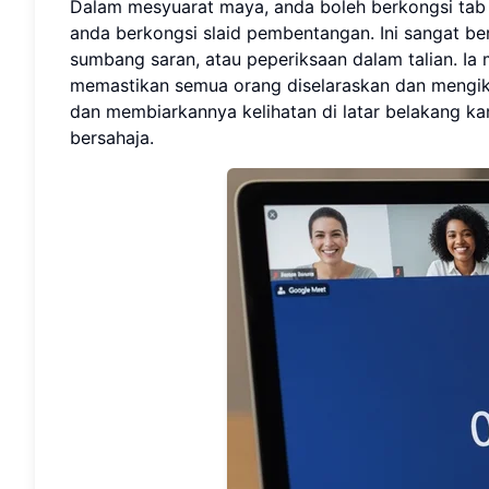
Dalam mesyuarat maya, anda boleh berkongsi tab
anda berkongsi slaid pembentangan. Ini sangat ber
sumbang saran, atau peperiksaan dalam talian. Ia 
memastikan semua orang diselaraskan dan mengik
dan membiarkannya kelihatan di latar belakang 
bersahaja.