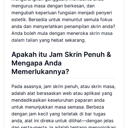
mengurus masa dengan berkesan, dan
mengubah keperluan fungsian menjadi penyeri
estetik. Bersedia untuk menuntut semula fokus
anda dan menyerlahkan penampilan skrin anda?
Anda boleh mula dengan meneroka
skrin masa
dalam talian
yang hebat sekarang.
Apakah itu Jam Skrin Penuh &
Mengapa Anda
Memerlukannya?
Pada asasnya, jam skrin penuh, atau skrin masa,
adalah alat berasaskan web atau aplikasi yang
mendedikasikan keseluruhan paparan anda
untuk menunjukkan masa semasa. Berbeza
dengan jam kecil yang terletak di bar tugas
anda, alat ini direka untuk dilihat—dengan jelas
dan serta-merta. Ia adalah tentang menonjolkan