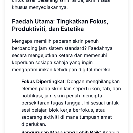
untuk latar belakang strim anda, skrin masa
khusus menyediakannya.
Faedah Utama: Tingkatkan Fokus,
Produktiviti, dan Estetika
Mengapa memilih paparan skrin penuh
berbanding jam sistem standard? Faedahnya
secara mengejutkan ketara dan memenuhi
keperluan sesiapa sahaja yang ingin
mengoptimumkan kehidupan digital mereka.
Fokus Dipertingkat
: Dengan menghilangkan
elemen pada skrin lain seperti ikon, tab, dan
notifikasi, jam skrin penuh mencipta
persekitaran tugas tunggal. Ini sesuai untuk
sesi belajar, blok kerja berfokus, atau
sebarang aktiviti di mana tumpuan amat
diperlukan.
Pengurusan Masa yang Lebih Baik
: Apabila