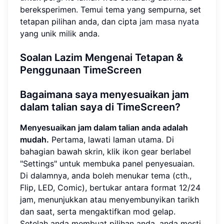
bereksperimen. Temui tema yang sempurna, set
tetapan pilihan anda, dan cipta
jam masa nyata
yang unik milik anda.
Soalan Lazim Mengenai Tetapan &
Penggunaan TimeScreen
Bagaimana saya menyesuaikan jam
dalam talian saya di TimeScreen?
Menyesuaikan jam dalam talian anda adalah
mudah.
Pertama, lawati laman utama. Di
bahagian bawah skrin, klik ikon gear berlabel
"Settings" untuk membuka panel penyesuaian.
Di dalamnya, anda boleh menukar tema (cth.,
Flip, LED, Comic), bertukar antara format 12/24
jam, menunjukkan atau menyembunyikan tarikh
dan saat, serta mengaktifkan mod gelap.
Setelah anda membuat pilihan anda, anda mesti