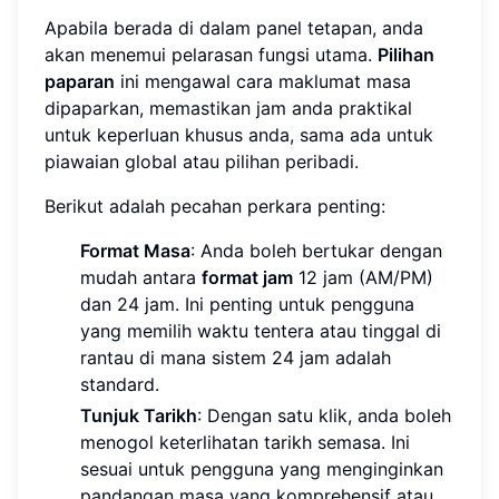
Apabila berada di dalam panel tetapan, anda
akan menemui pelarasan fungsi utama.
Pilihan
paparan
ini mengawal cara maklumat masa
dipaparkan, memastikan jam anda praktikal
untuk keperluan khusus anda, sama ada untuk
piawaian global atau pilihan peribadi.
Berikut adalah pecahan perkara penting:
Format Masa
: Anda boleh bertukar dengan
mudah antara
format jam
12 jam (AM/PM)
dan 24 jam. Ini penting untuk pengguna
yang memilih waktu tentera atau tinggal di
rantau di mana sistem 24 jam adalah
standard.
Tunjuk Tarikh
: Dengan satu klik, anda boleh
menogol keterlihatan tarikh semasa. Ini
sesuai untuk pengguna yang menginginkan
pandangan masa yang komprehensif atau