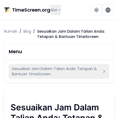
Langkau ke kandungan utama
TimeScreen.org
Alat
Rumah
/
Blog
/
Sesuaikan Jam Dalam Talian Anda:
Tetapan & Bantuan TimeScreen
Menu
Sesuaikan Jam Dalam Talian Anda: Tetapan &
Bantuan TimeScreen
Sesuaikan Jam Dalam
Talian Anda: Tetapan &