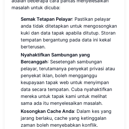
adalah beberapa cara pantas menyelesaikan
masalah untuk dicuba:
Semak Tetapan Pelayar
: Pastikan pelayar
anda tidak ditetapkan untuk mengosongkan
kuki dan data tapak apabila ditutup. Storan
tempatan bergantung pada data ini kekal
berterusan.
Nyahaktifkan Sambungan yang
Bercanggah
: Sesetengah sambungan
pelayar, terutamanya penyekat privasi atau
penyekat iklan, boleh mengganggu
keupayaan tapak web untuk menyimpan
data secara tempatan. Cuba nyahaktifkan
mereka untuk tapak kami untuk melihat
sama ada itu menyelesaikan masalah.
Kosongkan Cache Anda
: Dalam kes yang
jarang berlaku, cache yang ketinggalan
zaman boleh menyebabkan konflik.