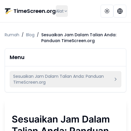
Langkau ke kandungan utama
TimeScreen.org
Alat
Rumah
/
Blog
/
Sesuaikan Jam Dalam Talian Anda:
Panduan TimeScreen.org
Menu
Sesuaikan Jam Dalam Talian Anda: Panduan
TimeScreen.org
Sesuaikan Jam Dalam
Talian Anda: Panduan