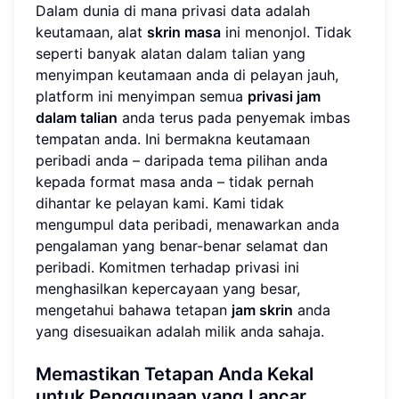
Dalam dunia di mana privasi data adalah
keutamaan, alat
skrin masa
ini menonjol. Tidak
seperti banyak alatan dalam talian yang
menyimpan keutamaan anda di pelayan jauh,
platform ini menyimpan semua
privasi jam
dalam talian
anda terus pada penyemak imbas
tempatan anda. Ini bermakna keutamaan
peribadi anda – daripada tema pilihan anda
kepada format masa anda – tidak pernah
dihantar ke pelayan kami. Kami tidak
mengumpul data peribadi, menawarkan anda
pengalaman yang benar-benar selamat dan
peribadi. Komitmen terhadap privasi ini
menghasilkan kepercayaan yang besar,
mengetahui bahawa tetapan
jam skrin
anda
yang disesuaikan adalah milik anda sahaja.
Memastikan Tetapan Anda Kekal
untuk Penggunaan yang Lancar