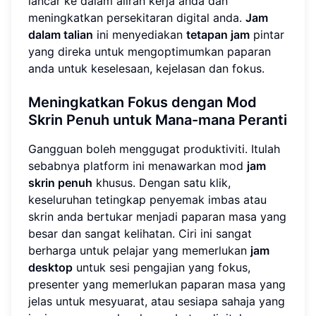
lancar ke dalam aliran kerja anda dan
meningkatkan persekitaran digital anda.
Jam
dalam talian
ini menyediakan
tetapan jam
pintar
yang direka untuk mengoptimumkan paparan
anda untuk keselesaan, kejelasan dan fokus.
Meningkatkan Fokus dengan Mod
Skrin Penuh untuk Mana-mana Peranti
Gangguan boleh menggugat produktiviti. Itulah
sebabnya platform ini menawarkan mod
jam
skrin penuh
khusus. Dengan satu klik,
keseluruhan tetingkap penyemak imbas atau
skrin anda bertukar menjadi paparan masa yang
besar dan sangat kelihatan. Ciri ini sangat
berharga untuk pelajar yang memerlukan
jam
desktop
untuk sesi pengajian yang fokus,
presenter yang memerlukan paparan masa yang
jelas untuk mesyuarat, atau sesiapa sahaja yang