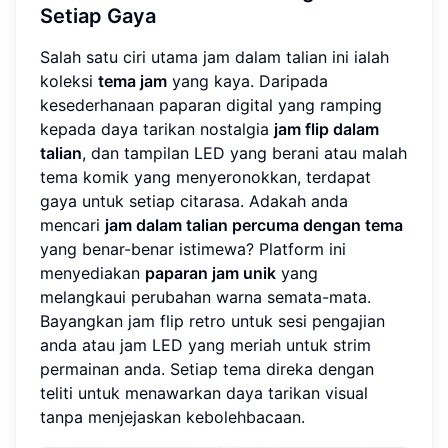
Setiap Gaya
Salah satu ciri utama jam dalam talian ini ialah
koleksi
tema jam
yang kaya. Daripada
kesederhanaan paparan digital yang ramping
kepada daya tarikan nostalgia
jam flip dalam
talian
, dan tampilan LED yang berani atau malah
tema komik yang menyeronokkan, terdapat
gaya untuk setiap citarasa. Adakah anda
mencari
jam dalam talian percuma dengan tema
yang benar-benar istimewa? Platform ini
menyediakan
paparan jam unik
yang
melangkaui perubahan warna semata-mata.
Bayangkan jam flip retro untuk sesi pengajian
anda atau jam LED yang meriah untuk strim
permainan anda. Setiap tema direka dengan
teliti untuk menawarkan daya tarikan visual
tanpa menjejaskan kebolehbacaan.