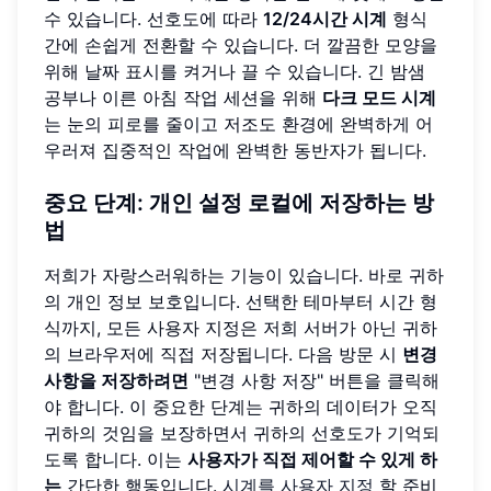
수 있습니다. 선호도에 따라
12/24시간 시계
형식
간에 손쉽게 전환할 수 있습니다. 더 깔끔한 모양을
위해 날짜 표시를 켜거나 끌 수 있습니다. 긴 밤샘
공부나 이른 아침 작업 세션을 위해
다크 모드 시계
는 눈의 피로를 줄이고 저조도 환경에 완벽하게 어
우러져 집중적인 작업에 완벽한 동반자가 됩니다.
중요 단계: 개인 설정 로컬에 저장하는 방
법
저희가 자랑스러워하는 기능이 있습니다. 바로 귀하
의 개인 정보 보호입니다. 선택한 테마부터 시간 형
식까지, 모든 사용자 지정은 저희 서버가 아닌 귀하
의 브라우저에 직접 저장됩니다. 다음 방문 시
변경
사항을 저장하려면
"변경 사항 저장" 버튼을 클릭해
야 합니다. 이 중요한 단계는 귀하의 데이터가 오직
귀하의 것임을 보장하면서 귀하의 선호도가 기억되
도록 합니다. 이는
사용자가 직접 제어할 수 있게 하
는
간단한 행동입니다.
시계를 사용자 지정
할 준비