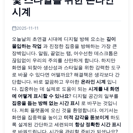
시계
2025-11-11
오늘날의 초연결 시대에 디지털 방해 요소는
깊이
몰입하는 작업
과 진정한 집중을 방해하는 가장 큰
장벽입니다. 알림, 끝없는 탭, 어수선한 데스크톱은
끊임없이 우리의 주의를 산만하게 합니다. 하지만
화면을 되찾아 생산성과 스타일을 위한 강력한 도구
로 바꿀 수 있다면 어떨까요? 해결책은 생각보다 간
단합니다. 바로 깔끔하고 우아한
온라인 시계
입니
다. 집중하는 데 실제로 도움이 되는
시계를 내 화면
에 어떻게 표시할 수 있나요
? 디지털 공간의 일부를
집중을 돕는 방해 없는 시간 표시
로 바꾸는 것입니
다. 저희 플랫폼에 오신 것을 환영합니다. 여기서는
화면을 집중력을 높이고
미적 감각을 돋보이게
하도
록 설계된 간단하고 세련되며
항상 정확한 시간 표시
로 바꿔드립니다. 시간을 관리할 준비가 되셨나요?