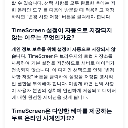
할 수 있습니다. 선택 사항을 모두 완료한 후에는
저
희 온라인 도구
를 다음에 방문할 때 적용하고 저장
하려면 "변경 사항 저장" 버튼을 클릭해야 합니다.
TimeScreen 설정이 자동으로 저장되지
않는 이유는 무엇인가요?
개인 정보 보호를 위해 설정이 자동으로 저장되지 않
습니다.
TimeScreen은 브라우저의 로컬 저장소를
사용하여 기본 설정을 저장하므로 서버로 데이터가
전송되지 않습니다. 이 디자인 선택으로 인해 "변경
사항 저장" 버튼을 클릭하여 설정을 저장할 명시적
인 권한을 부여해야 합니다. 이렇게 하면 선택 사항
이 사용자 본인의 장치에 안전하게 저장되고 데이터
에 대한 완전한 제어권을 갖게 됩니다.
TimeScreen은 다양한 테마를 제공하는
무료 온라인 시계인가요?