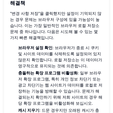
해결책
"변경 사항 저장"을 클릭했지만 설정이 기억되지 않
는 경우 문제는 브라우저 구성에 있을 가능성이 높
습니다. 이는 가장 일반적인 브라우저 로컬 저장소
문제 중 하나입니다. 다음은 시도해 볼 수 있는 몇
가지 빠른 해결책입니다.
브라우저 설정 확인
: 브라우저가 종료 시 쿠키
및 사이트 데이터를 삭제하도록 설정되어 있지
않은지 확인합니다. 로컬 저장소는 이 데이터가
영구적으로 유지되는 것에 의존합니다.
충돌하는 확장 프로그램 비활성화
: 일부 브라우
저 확장 프로그램, 특히 개인 정보 차단기 또는
광고 차단기는 웹 사이트가 데이터를 로컬로 저
장하는 기능을 방해할 수 있습니다. 문제가 해
결되는지 확인하기 위해 저희 사이트의 경우 해
당 확장 프로그램을 비활성화해 보십시오.
캐시 지우기
: 드문 경우지만 오래된 캐시가 충