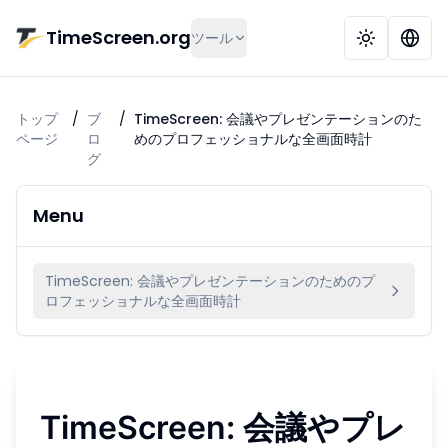
メインコンテンツへ移動
TimeScreen.org
ツール
トップ
/
ブ
/
TimeScreen: 会議やプレゼンテーションのた
ページ
ロ
めのプロフェッショナルな全画面時計
グ
Menu
TimeScreen: 会議やプレゼンテーションのためのプ
ロフェッショナルな全画面時計
TimeScreen: 会議やプレ