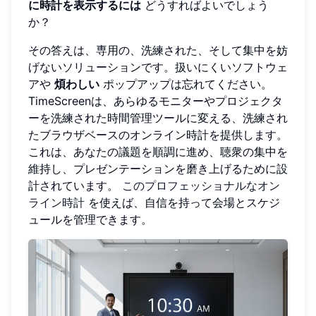
に時計を表示するには
どうすればよいでしょう
か？
その答えは、専用の、洗練された、そして集中を妨
げないソリューションです。扱いにくいソフトウェ
アや
煩わしい
ポップアップは忘れてください。
TimeScreenは、あらゆるモニターやプロジェクタ
ーを洗練された時間管理ツールに変える、洗練され
たブラウザベースのオンライン時計を提供します。
これは、あなたの議題を順調に進め、聴衆の集中を
維持し、プレゼンテーションを磨き上げるために設
計されています。
このプロフェッショナルなオン
ライン時計
を使えば、自信を持って会場とスケジ
ュールを管理できます。