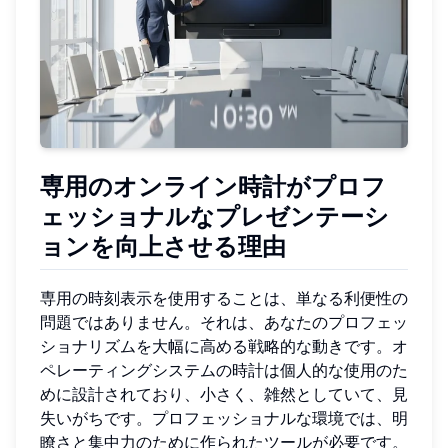
専用のオンライン時計がプロフ
ェッショナルなプレゼンテーシ
ョンを向上させる理由
専用の時刻表示を使用することは、単なる利便性の
問題ではありません。それは、あなたのプロフェッ
ショナリズムを大幅に高める戦略的な動きです。オ
ペレーティングシステムの時計は個人的な使用のた
めに設計されており、小さく、雑然としていて、見
失いがちです。プロフェッショナルな環境では、明
瞭さと集中力のために作られたツールが必要です。