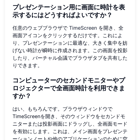
プレゼンテーション用に画面に時計を表
示するにはどうすればよいですか？
任意のウェブブラウザで
TimeScreen
を開き、全
画面アイコンをクリックするだけです。これによ
り、プレゼンテーションに最適な、大きく集中を妨
げない時計が瞬時に作成されます。この画面を投影
したり、バーチャル会議でブラウザタブを共有した
りできます。
コンピューターのセカンドモニターやプ
ロジェクターで全画面時計を利用できま
すか？
はい、もちろんです。ブラウザウィンドウで
TimeScreenを開き、そのウィンドウをセカンドモ
ニターまたは投影画面にドラッグし、全画面モード
を有効にします。これは、メイン画面をプレゼンテ
ーションノートや他のアプリケーションのために空