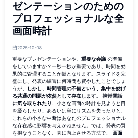
ゼンテーションのための
プロフェッショナルな全
画面時計
2025-10-08
重要なプレゼンテーションや、
重要な会議
の準備
をしていますか？一秒一秒が重要であり、時間を効
果的に管理することが鍵となります。スライドを完
璧にし、発表の練習に何時間も費やしたことでしょ
うが、
しかし、時間管理の不備という、集中を妨げ
る共通の問題が依然として存在します。
携帯電話
に気を取られたり
、小さな画面の時計を見ようと目
を凝らしたり、あるいは単にリズムを失ったりと、
これらの小さな中断はあなたのプロフェッショナル
な存在感に影響を与えかねません。では、発表の質
を損なうことなく、真に向上させる方法で、
画面