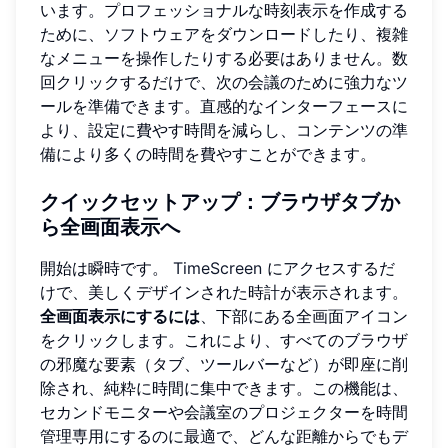
います。プロフェッショナルな時刻表示を作成する
ために、ソフトウェアをダウンロードしたり、複雑
なメニューを操作したりする必要はありません。数
回クリックするだけで、次の会議のために強力なツ
ールを準備できます。直感的なインターフェースに
より、設定に費やす時間を減らし、コンテンツの準
備により多くの時間を費やすことができます。
クイックセットアップ：ブラウザタブか
ら全画面表示へ
開始は瞬時です。
TimeScreen
にアクセスするだ
けで、美しくデザインされた時計が表示されます。
全画面表示にするには
、下部にある全画面アイコン
をクリックします。これにより、すべてのブラウザ
の邪魔な要素（タブ、ツールバーなど）が即座に削
除され、純粋に時間に集中できます。この機能は、
セカンドモニターや会議室のプロジェクターを時間
管理専用にするのに最適で、どんな距離からでもデ