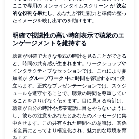
ここで専用の
オンラインタイムスクリーン
が
決定
的な役割を果たし
、あなたが管理能力と準備の整っ
たイメージを映し出すのを助けます。
明確で視認性の高い時刻表示で聴衆のエ
ンゲージメントを維持する
聴衆が明確で大きな形式の時計を見ることができる
と、時間の共有感が生まれます。ワークショップや
インタラクティブなセッションでは、これにより参
加者が
グループワーク
中に時間を管理するのに役
立ちます。正式なプレゼンテーションでは、スケジ
ュールを遵守することで、聴衆の時間を尊重してい
ることをさりげなく伝えます。目に見える時計は、
聴衆が自分の時計や携帯電話に目をやらないように
し、彼らの注意をあなたとあなたのメッセージに集
中させます。この共有された時間への意識は、関係
者全員にとってより構造化され、魅力的な環境を育
みます。