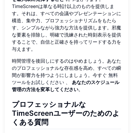
TimeScreenは単なる時計以上のものを提供しま
す。それは、すべての会議やプレゼンテーションに
構造、集中力、プロフェッショナリズムをもたら
す、シンプルながら強力な方法を提供します。邪魔
な要素を排除し、明確で洗練された時刻表示を提供
することで、自信と正確さを持ってリードする力を
与えます。
時間管理を後回しにするのはやめましょう。あなた
のプロフェッショナルな存在感を高め、すべての瞬
間が影響力を持つようにしましょう。今すぐ
無料
ツールをお試しください
、
あなたのスケジュール
管理の方法を変革してください
。
プロフェッショナルな
TimeScreenユーザーのためのよ
くある質問