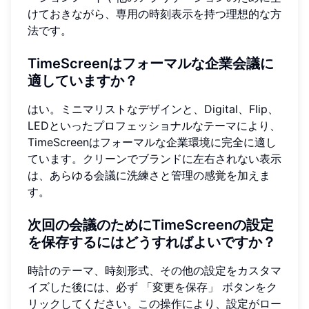
けておきながら、専用の時刻表示を持つ理想的な方
法です。
TimeScreenはフォーマルな企業会議に
適していますか？
はい。ミニマリストなデザインと、Digital、Flip、
LEDといったプロフェッショナルなテーマにより、
TimeScreenはフォーマルな企業環境に完全に適し
ています。クリーンでブランドに左右されない表示
は、あらゆる会議に洗練さと管理の感覚を加えま
す。
次回の会議のためにTimeScreenの設定
を保存するにはどうすればよいですか？
時計のテーマ、時刻形式、その他の設定をカスタマ
イズした後には、必ず 「変更を保存」 ボタンをク
リックしてください。この操作により、設定がロー