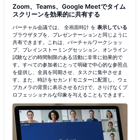
Zoom、Teams、Google Meetでタイム
スクリーンを効果的に共有する
バーチャル会議では、
全画面時計
を
表示している
ブラウザタブを、プレゼンテーションと同じように
共有できます。これは、バーチャルワークショッ
プ、ブレインストーミングセッション、オンライン
試験などの時間制限のある活動に非常に効果的で
す。すべての参加者にとって明確で中心的な参照点
を提供し、全員を同期させ、タスクに集中させま
す。また、時計をセカンドモニターに配置し、ウェ
ブカメラの背景に表示させるだけで、さりげなくプ
ロフェッショナルな印象を与えることもできます。