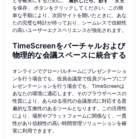
とを確実にするために、
選択したら、必ず
「変更
を保存」 ボタンをクリックしてください。この簡
単な手順により、次回サイトを開いたときに、あな
たの完璧な時計が待っており、シームレスで信頼性
の高いユーザーエクスペリエンスが強化されます。
TimeScreenをバーチャルおよび
物理的な会議スペースに統合する
オンラインでグローバルチームにプレゼンテーショ
ンを行う場合でも、役員会議室で役員グループにプ
レゼンテーションを行う場合でも、TimeScreenは
あなたの環境に適応します。そのブラウザベースの
性質により、あらゆる現代の会議形式に対応する普
遍的な互換性のあるツールとなります。この汎用性
により、場所やプラットフォームに関係なく、一貫
性があり信頼性の高い時間管理ソリューションを確
実に利用できます。