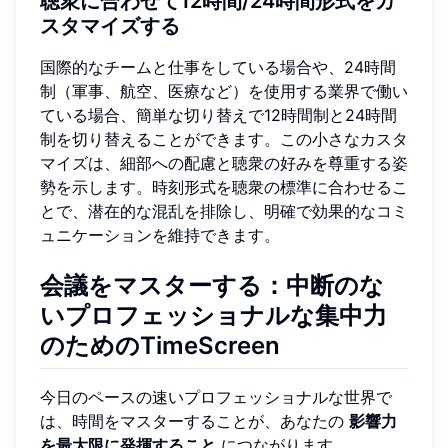
聴衆に合わせて12時間/24時間形式をカ
スタマイズする
国際的なチームと仕事をしている場合や、24時間
制（軍事、航空、医療など）を使用する業界で働い
ている場合、簡単な切り替えで12時間制と24時間
制を切り替えることができます。この小さなカスタ
マイズは、細部への配慮と聴衆の好みを尊重する姿
勢を示します。時刻形式を聴衆の標準に合わせるこ
とで、潜在的な混乱を排除し、明確で効果的なコミ
ュニケーションを維持できます。
会議をマスターする：中断のな
いプロフェッショナルな集中力
のためのTimeScreen
今日のペースの速いプロフェッショナルな世界で
は、時間をマスターすることが、あなたの
影響力
を最大限に発揮すること
につながります。