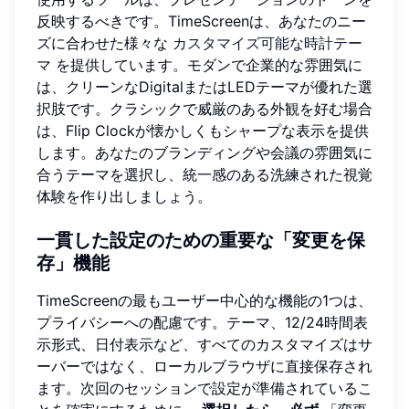
反映するべきです。TimeScreenは、あなたのニー
ズに合わせた様々な
カスタマイズ可能な時計テー
マ
を提供しています。モダンで企業的な雰囲気に
は、クリーンなDigitalまたはLEDテーマが優れた選
択肢です。クラシックで威厳のある外観を好む場合
は、Flip Clockが懐かしくもシャープな表示を提供
します。あなたのブランディングや会議の雰囲気に
合うテーマを選択し、統一感のある洗練された視覚
体験を作り出しましょう。
一貫した設定のための重要な「変更を保
存」機能
TimeScreenの最もユーザー中心的な機能の1つは、
プライバシーへの配慮です。テーマ、12/24時間表
示形式、日付表示など、すべてのカスタマイズはサ
ーバーではなく、ローカルブラウザに直接保存され
ます。次回のセッションで設定が準備されているこ