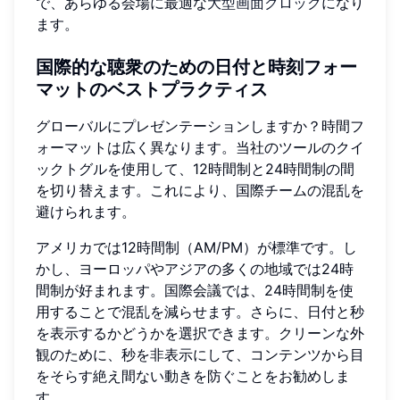
で、あらゆる会場に最適な
大型画面クロック
になり
ます。
国際的な聴衆のための日付と時刻フォー
マットのベストプラクティス
グローバルにプレゼンテーションしますか？時間フ
ォーマットは広く異なります。当社のツールのクイ
ックトグルを使用して、12時間制と24時間制の間
を切り替えます。これにより、国際チームの混乱を
避けられます。
アメリカでは12時間制（AM/PM）が標準です。し
かし、ヨーロッパやアジアの多くの地域では24時
間制が好まれます。国際会議では、24時間制を使
用することで混乱を減らせます。さらに、日付と秒
を表示するかどうかを選択できます。クリーンな外
観のために、秒を非表示にして、コンテンツから目
をそらす絶え間ない動きを防ぐことをお勧めしま
す。