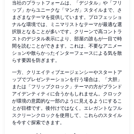
当社のプラットフォームは、「デジタル」や「フリ
ップ」からユニークな「マンガ」スタイルまで、さ
まざまなテーマを提供しています。プロフェッショ
ナルな環境では、ミニマリストなテーマが最適な選
択肢となることが多いです。クリーンで高コントラ
ストのデジタル表示により、部屋の誰もが一目で時
間を読むことができます。これは、不要なアニメー
ションや散らかったインターフェースによる気を散
らす要因を防ぎます。
一方、クリエイティブエージェンシーやスタートア
ップでプレゼンテーションを行う場合は、「大胆」
または「フリップクロック」テーマの方がブランド
アイデンティティに合うかもしれません。クロック
が環境の意図的な一部のように見えるようにするこ
とが目標です。後付けではなく。
エレガントなフル
スクリーンクロック
を使用して、これらのスタイル
を今すぐ探索できます。