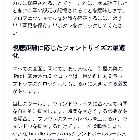
カルに保存されることです。これは、次回訪問した
ときに企業の設定が記憶されることを意味します。
プロフェッショナルな外観を確定するには、必ず
**「変更を保存」**ボタンをクリックしてくださ
い。
視聴距離に応じたフォントサイズの最適
化
すべての画面は同じではありません。部屋の奥の
iPadに表示されるクロックは、目の前にあるラッ
プトップのクロックよりもはるかに大きくする必要
があります。
当社のツールは、ウィンドウサイズに合わせて時間
を自動的に拡大します。時間を大きくする必要があ
る場合は、ブラウザのズームレベルを上げるか、ウ
ィンドウを拡大するだけです。この柔軟性により、
小さな huddle ルームからグランドボールルームま