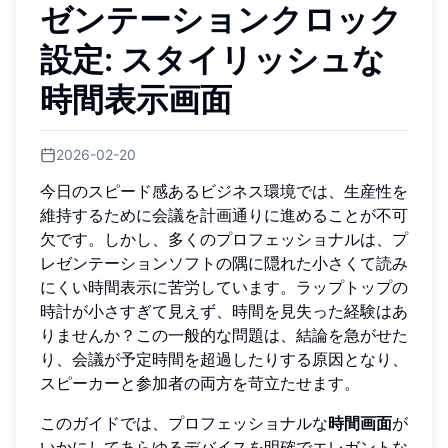
ゼンテーションクロック
設定: スタイリッシュな
時間表示画面
2026-02-20
今日のスピード感あるビジネス環境では、生産性を
維持するために会議を計画通りに進めることが不可
欠です。しかし、多くのプロフェッショナルは、プ
レゼンテーションソフトの隅に隠れた小さくて読み
にくい時間表示に苦労しています。ラップトップの
時計が小さすぎて見えず、時間を見失った経験はあ
りませんか？この一般的な問題は、結論を急がせた
り、会議が予定時間を超過したりする原因となり、
スピーカーと参加者の両方を苛立たせます。
このガイドでは、プロフェッショナルな
時間画面
が
いかにしてあらゆるデバイスを明確でエレガントな