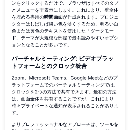
ンをクリックするだけで、ブラウザはすべてのタブ
とメニューを非表示にします。これにより、壁全体
を埋める専用の
時間画面
が作成されます。プロジェ
クターはしばしば淡い色を薄くするため、明るい白
色または黄色のテキストを使用した「ダークモー
ド」テーマが大規模な部屋で最も読みやすいオプシ
ョンとなることが多いです。
バーチャルミーティング: ビデオプラッ
トフォームとのクロック統合
Zoom、Microsoft Teams、Google Meetなどのプ
ラットフォームでのバーチャルミーティングでは、
クロックを2つの方法で共有できます。最初の方法
は、画面全体を共有することですが、これにより
時々プライベートな通知が表示されることがありま
す。
よりプロフェッショナルなアプローチは、ツールを