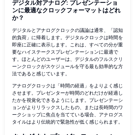
デジタル対アナログ: プレゼンテーショ
ンに最適なクロックフォーマットはどれ
か？
デジタルとアナログクロックの議論は通常、「認知
的負荷」に帰着します。デジタルクロックは時間を
即座に正確に表示します。これは、すべての分が重
要なハイステークスプレゼンテーションに最適で
す。ほとんどのユーザーは、デジタルの
フルスクリ
ーンクロック
がスケジュールを守る最も効率的な方
法であると感じています。
アナログクロックは「時間の経過」をよりよく感じ
させます。プレゼンターが時間のどれだけが経過し
たかを視覚化できるようにします。プレゼンテーシ
ョンがよりリラックスしたもの、または長時間のワ
ークショップに焦点を当てている場合、アナログス
タイルはより伝統的で緊急性が低く感じられます。