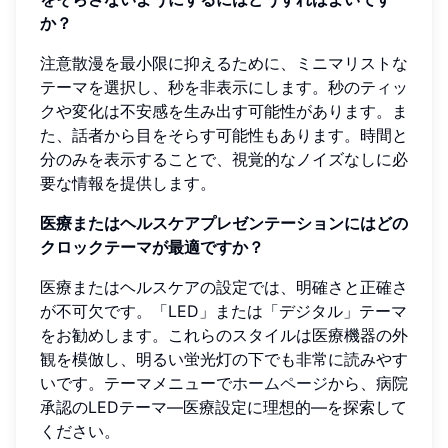
か？
注意散漫を最小限に抑えるために、ミニマリストな
テーマを選択し、秒を非表示にします。秒のティッ
クや変化は不安感を生み出す可能性があります。ま
た、話者から目をそらす可能性もあります。時間と
分のみを表示することで、視覚的なノイズなしに必
要な情報を提供します。
医療またはヘルスケアプレゼンテーションにはどの
クロックテーマが最適ですか？
医療またはヘルスケアの設定では、明確さと正確さ
が不可欠です。「LED」または「デジタル」テーマ
をお勧めします。これらのスタイルは医療機器の外
観を模倣し、明るい蛍光灯の下でも非常に読みやす
いです。テーマメニューで
ホームページ
から、病院
承認のLEDテーマ—医療設定に理想的—を探索して
ください。