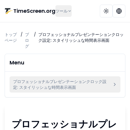
メインコンテンツへ移動
TimeScreen.org
ツール
トップ
/
ブ
/
プロフェッショナルプレゼンテーションクロッ
ページ
ロ
ク設定: スタイリッシュな時間表示画面
グ
Menu
プロフェッショナルプレゼンテーションクロック設
定: スタイリッシュな時間表示画面
プロフェッショナルプレ