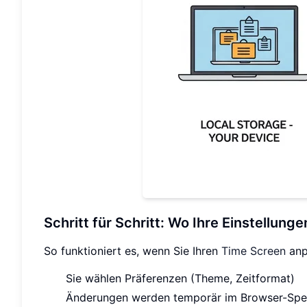
Schritt für Schritt: Wo Ihre Einstellun
So funktioniert es, wenn Sie Ihren
Time Screen
anp
Sie wählen Präferenzen (Theme, Zeitformat)
Änderungen werden temporär im Browser-Spe