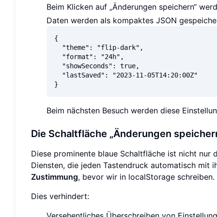
Beim Klicken auf „Änderungen speichern“ werd
Daten werden als kompaktes JSON gespeichert
{

  "theme": "flip-dark",

  "format": "24h",

  "showSeconds": true,

  "lastSaved": "2023-11-05T14:20:00Z"

Beim nächsten Besuch werden diese Einstell
Die Schaltfläche „Änderungen speichern
Diese prominente blaue Schaltfläche ist nicht nur 
Diensten, die jeden Tastendruck automatisch mit i
Zustimmung
, bevor wir in localStorage schreiben.
Dies verhindert:
Versehentliches Überschreiben von Einstellun