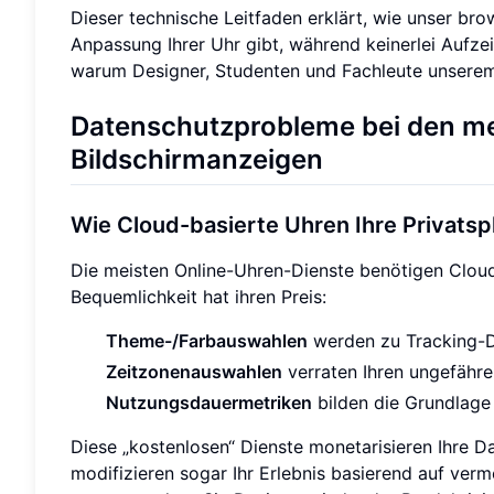
Dieser technische Leitfaden erklärt, wie unser bro
Anpassung Ihrer Uhr gibt, während keinerlei Aufze
warum Designer, Studenten und Fachleute unserem 
Datenschutzprobleme bei den me
Bildschirmanzeigen
Wie Cloud-basierte Uhren Ihre Privats
Die meisten Online-Uhren-Dienste benötigen Cloud
Bequemlichkeit hat ihren Preis:
Theme-/Farbauswahlen
werden zu Tracking-
Zeitzonenauswahlen
verraten Ihren ungefähre
Nutzungsdauermetriken
bilden die Grundlage 
Diese „kostenlosen“ Dienste monetarisieren Ihre D
modifizieren sogar Ihr Erlebnis basierend auf verme