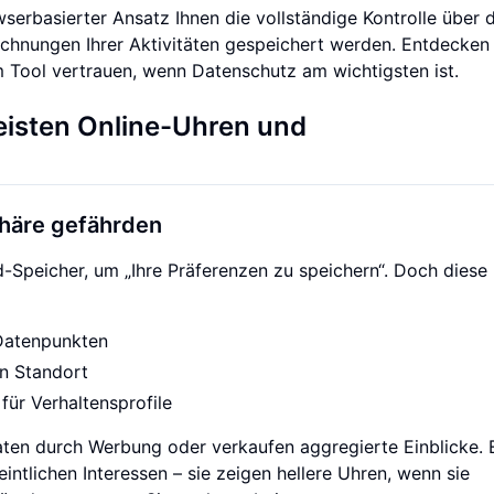
wserbasierter Ansatz Ihnen die vollständige Kontrolle über d
ichnungen Ihrer Aktivitäten gespeichert werden. Entdecken 
Tool vertrauen, wenn Datenschutz am wichtigsten ist.
isten Online-Uhren und
phäre gefährden
-Speicher, um „Ihre Präferenzen zu speichern“. Doch diese
Datenpunkten
n Standort
für Verhaltensprofile
aten durch Werbung oder verkaufen aggregierte Einblicke. 
intlichen Interessen – sie zeigen hellere Uhren, wenn sie