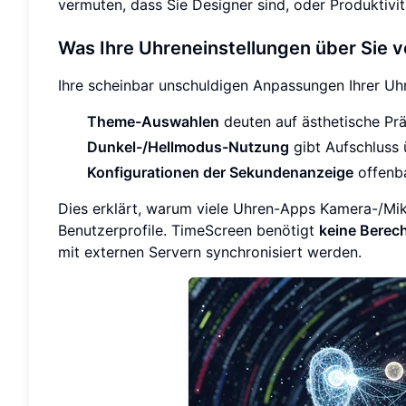
vermuten, dass Sie Designer sind, oder Produktivi
Was Ihre Uhreneinstellungen über Sie v
Ihre scheinbar unschuldigen Anpassungen Ihrer Uhr
Theme-Auswahlen
deuten auf ästhetische Prä
Dunkel-/Hellmodus-Nutzung
gibt Aufschluss 
Konfigurationen der Sekundenanzeige
offenba
Dies erklärt, warum viele Uhren-Apps Kamera-/Mikr
Benutzerprofile. TimeScreen benötigt
keine Berec
mit externen Servern synchronisiert werden.