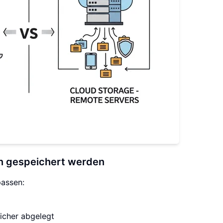
gen gespeichert werden
assen:
icher abgelegt