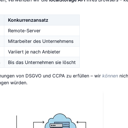
Konkurrenzansatz
Remote-Server
Mitarbeiter des Unternehmens
Variiert je nach Anbieter
n
Bis das Unternehmen sie löscht
immungen von DSGVO und CCPA zu erfüllen – wir
können
nich
ngen würden.