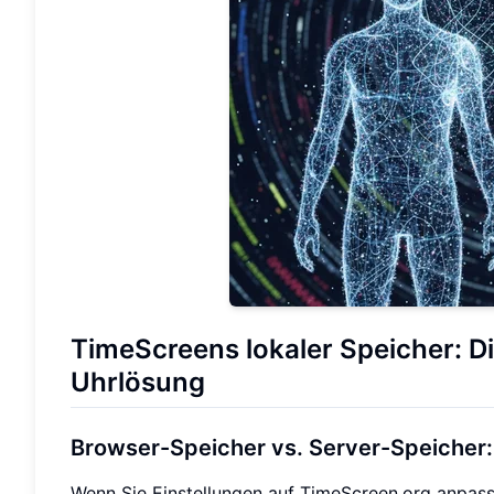
TimeScreens lokaler Speicher: D
Uhrlösung
Browser-Speicher vs. Server-Speicher: 
Wenn Sie Einstellungen auf TimeScreen.org anpas