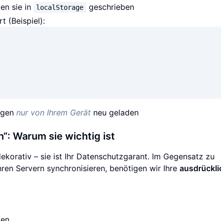
en sie in
geschrieben
localStorage
 (Beispiel):
ungen
nur von Ihrem Gerät
neu geladen
“: Warum sie wichtig ist
dekorativ – sie ist Ihr Datenschutzgarant. Im Gegensatz zu
hren Servern synchronisieren, benötigen wir Ihre
ausdrückli
gen