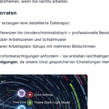
tätsthemen, wenn Sie nachts arbeiten.
erraten
 erzeugen eine detaillierte Datenspur:
ferenzen hin (modern/minimalistisch = professionelle Benu
über Arbeitszeiten und Schlafmuster
ren Arbeitsplatz-Setups mit mehreren Bildschirmen
ofonberechtigungen anfordern – sie erstellen reichhaltige
htigungen
, da unsere
lokal gespeicherten Einstellungen
nie