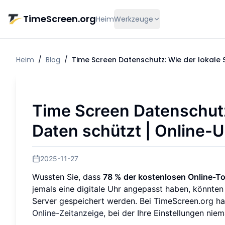
Zum Hauptinhalt springen
TimeScreen.org
Heim
Werkzeuge
Heim
/
Blog
/
Time Screen Datenschutz: Wie der lokale S
Time Screen Datenschutz:
Daten schützt | Online-U
2025-11-27
Wussten Sie, dass
78 % der kostenlosen Online-To
jemals eine digitale Uhr angepasst haben, könnte
Server gespeichert werden. Bei TimeScreen.org ha
Online-Zeitanzeige
, bei der Ihre Einstellungen niem