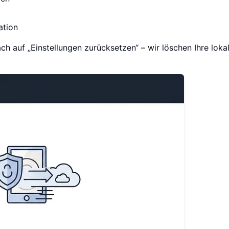
ation
h auf „Einstellungen zurücksetzen“ – wir löschen Ihre loka